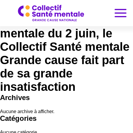
Au sortir de la réunion
interministérielle Santé
mentale du 2 juin, le
Collectif Santé mentale
Grande cause fait part
de sa grande
insatisfaction
Archives
Aucune archive à afficher.
Catégories
Aucune catégorie